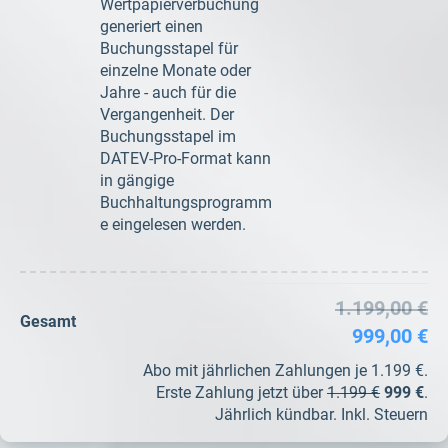
Wertpapierverbuchung
generiert einen
Buchungsstapel für
einzelne Monate oder
Jahre - auch für die
Vergangenheit. Der
Buchungsstapel im
DATEV-Pro-Format kann
in gängige
Buchhaltungsprogramm
e eingelesen werden.
1.199,00 €
Gesamt
999,00 €
Abo mit jährlichen Zahlungen je 1.199 €.
Erste Zahlung jetzt über
1.199 €
999 €
.
Jährlich kündbar. Inkl. Steuern