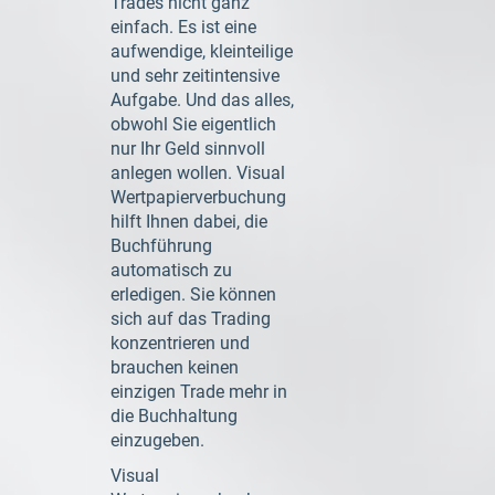
Trades nicht ganz
einfach. Es ist eine
aufwendige, kleinteilige
und sehr zeitintensive
Aufgabe. Und das alles,
obwohl Sie eigentlich
nur Ihr Geld sinnvoll
anlegen wollen. Visual
Wertpapierverbuchung
hilft Ihnen dabei, die
Buchführung
automatisch zu
erledigen. Sie können
sich auf das Trading
konzentrieren und
brauchen keinen
einzigen Trade mehr in
die Buchhaltung
einzugeben.
Visual