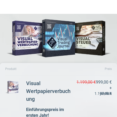
Produkt
Preis
1.199,00 €
999,00 €
Visual
+
Wertpapierverbuch
1.199,00 €
jährlich
ung
Einführungspreis im
ersten Jahr
!